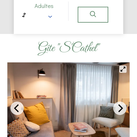
Adultes
Gîte "S'Cathel"