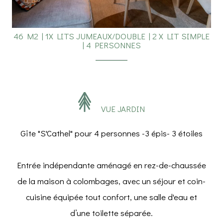
46 M2
|
1X LITS JUMEAUX/DOUBLE
|
2 X LIT SIMPLE
|
4 PERSONNES
VUE JARDIN
Gîte "S'Cathel" pour 4 personnes -3 épis- 3 étoiles
Entrée indépendante aménagé en rez-de-chaussée
de la maison à colombages, avec un séjour et coin-
cuisine équipée tout confort, une salle d'eau et
d’une toilette séparée.