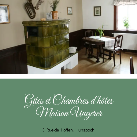
Gites et Chambres d'hôtes
Maison Ungerer
3 Rue de Hoffen, Hunspach