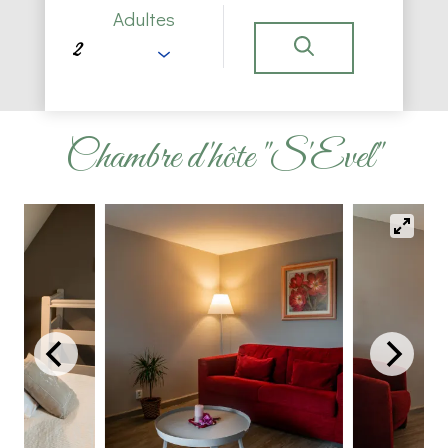
Adultes
Chambre d'hôte "S'Evel"