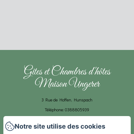
Gites et Chambres d'hôtes
Maison Ungerer
3 Rue de Hoffen, Hunspach
Téléphone: 0388805939
contact@maison-ungerer.com
Notre site utilise des cookies
Accueil